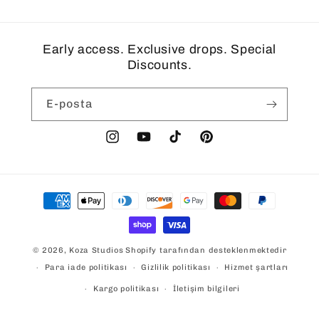
Early access. Exclusive drops. Special
Discounts.
E-posta
Instagram
YouTube
TikTok
Pinterest
Ödeme
yöntemleri
© 2026,
Koza Studios
Shopify tarafından desteklenmektedir
Para iade politikası
Gizlilik politikası
Hizmet şartları
Kargo politikası
İletişim bilgileri